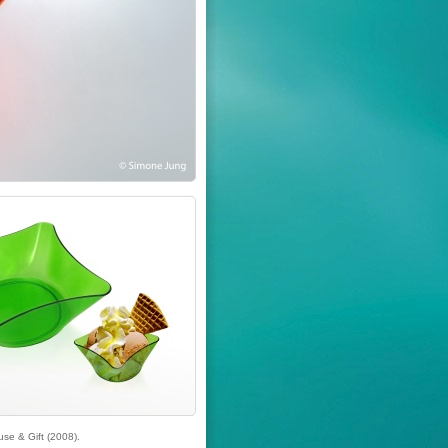
se & Gift (2008).