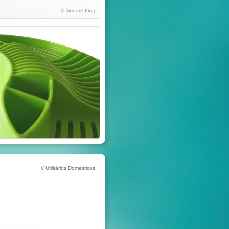
// Utilitários Domésticos