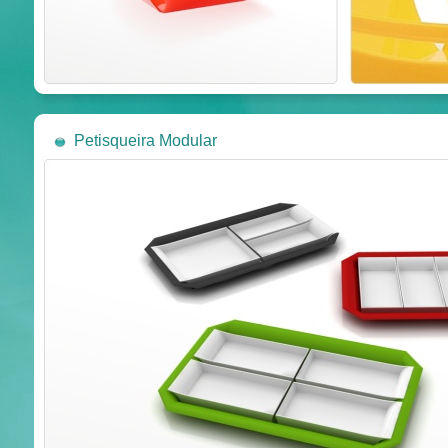
Petisqueira Modular