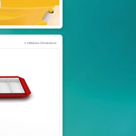
// Utilitários Domésticos