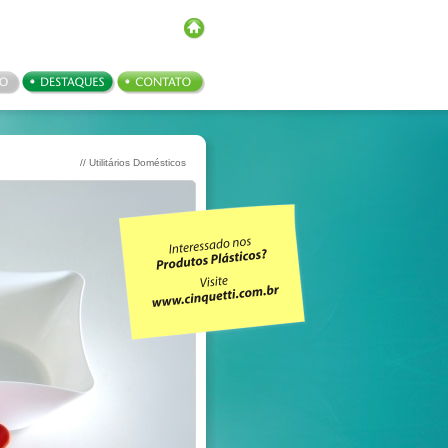
// Utilitários Domésticos