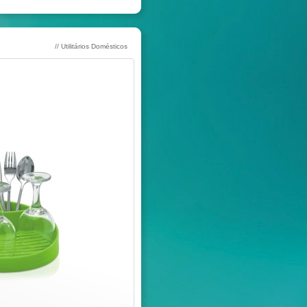
// Utilitários Domésticos