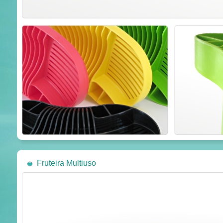
Fruteira Multiuso