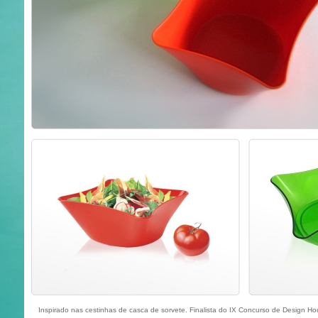
Inspirado nas cestinhas de casca de sorvete. Finalista do IX Concurso de Design Hou