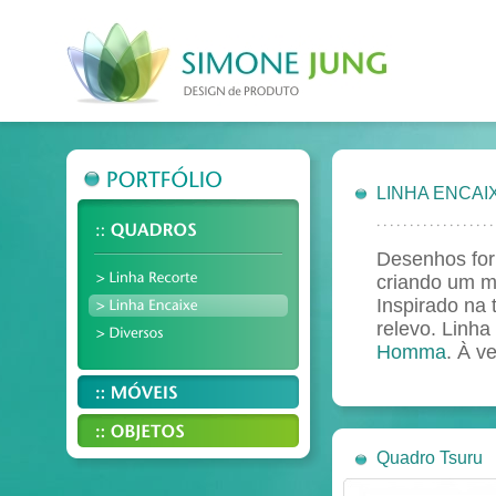
LINHA ENCAI
Desenhos for
criando um m
Inspirado na
relevo. Linh
Homma
. À v
Quadro Tsuru