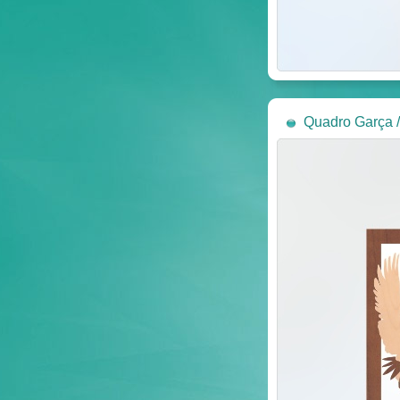
Quadro Garça 