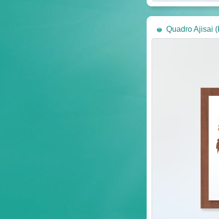
Quadro Ajisai 