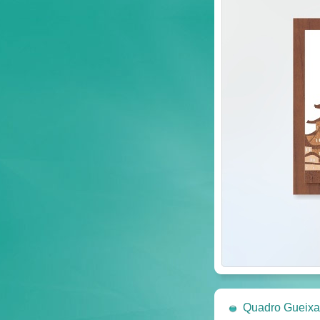
Quadro Gueixa